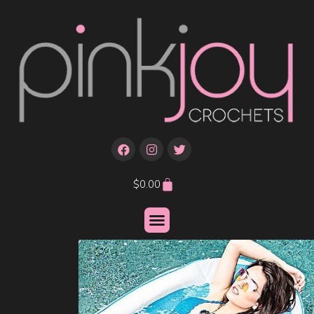
$
0.00