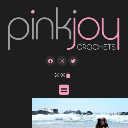
$
0.00