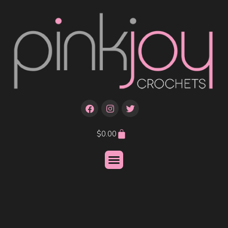
$
0.00