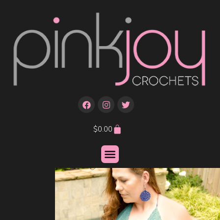
$
0.00